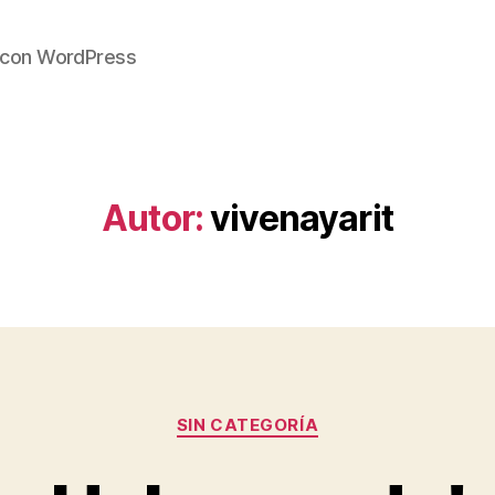
o con WordPress
Autor:
vivenayarit
Categorías
SIN CATEGORÍA