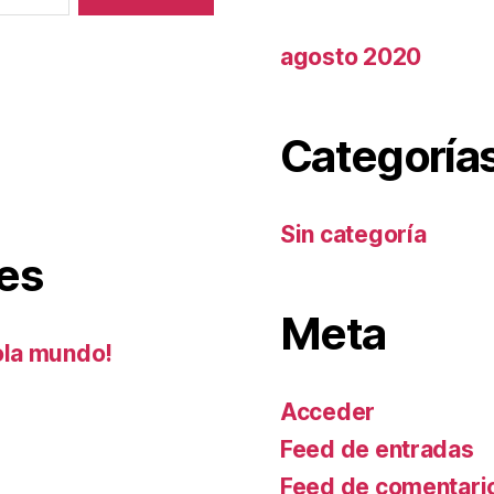
agosto 2020
Categoría
Sin categoría
es
Meta
ola mundo!
Acceder
Feed de entradas
Feed de comentari